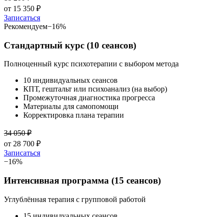
от
15 350
₽
Записаться
Рекомендуем
−
16
%
Стандартный курс (10 сеансов)
Полноценный курс психотерапии с выбором метода
10 индивидуальных сеансов
КПТ, гештальт или психоанализ (на выбор)
Промежуточная диагностика прогресса
Материалы для самопомощи
Корректировка плана терапии
34 050
₽
от
28 700
₽
Записаться
−
16
%
Интенсивная программа (15 сеансов)
Углублённая терапия с групповой работой
15 индивидуальных сеансов