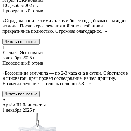
Мария Г.
Ясиноватая
10 декабря 2025 г.
Проверенный отзыв
«
Страдала паническими атаками более года, боялась выходить
из дома. После курса лечения в Ясиноватой атаки
прекратились полностью. Огромная благодарнос
...
»
Читать полностью
Е
Елена С.
Ясиноватая
3 декабря 2025 г.
Проверенный отзыв
«
Бессонница замучила — по 2-3 часа сна в сутки. Обратился в
Ясиноватой, врач провёл обследование, нашёл причину.
Назначил лечение — теперь сплю по 7-8
...
»
Читать полностью
А
Артём Ш.
Ясиноватая
1 декабря 2025 г.