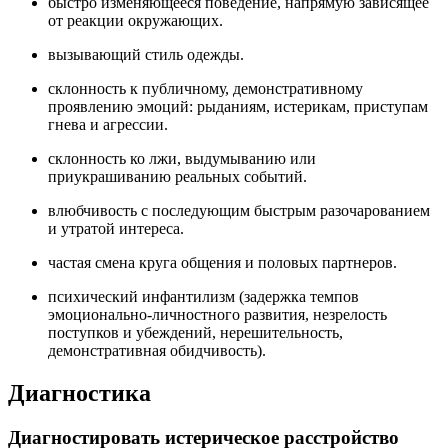
быстро изменяющееся поведение, напрямую зависящее
от реакции окружающих.
вызывающий стиль одежды.
склонность к публичному, демонстративному
проявлению эмоций: рыданиям, истерикам, приступам
гнева и агрессии.
склонность ко лжи, выдумыванию или
приукрашиванию реальных событий.
влюбчивость с последующим быстрым разочарованием
и утратой интереса.
частая смена круга общения и половых партнеров.
психический инфантилизм (задержка темпов
эмоционально-личностного развития, незрелость
поступков и убеждений, нерешительность,
демонстративная обидчивость).
Диагностика
Диагностировать истерическое расстройство