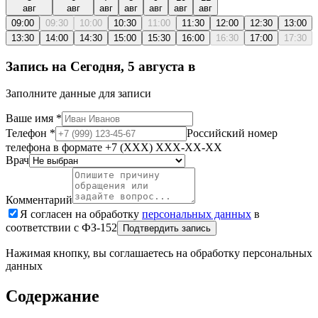
авг
авг
авг
авг
авг
авг
авг
09:00
09:30
10:00
10:30
11:00
11:30
12:00
12:30
13:00
13:30
14:00
14:30
15:00
15:30
16:00
16:30
17:00
17:30
Запись на
Сегодня, 5 августа
в
Заполните данные для записи
Ваше имя
*
Телефон
*
Российский номер
телефона в формате +7 (XXX) XXX-XX-XX
Врач
Комментарий
Я согласен на обработку
персональных данных
в
соответствии с ФЗ-152
Подтвердить запись
Нажимая кнопку, вы соглашаетесь на обработку персональных
данных
Содержание