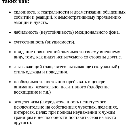
таких как:
склонность к театральности и драматизации обыденных
событий и реакций, к демонстративному проявлению
эмоций и чувств.
лабильность (неустойчивость) эмоционального фона.
суггестивность (внушаемость).
придание повышенной значимости своему внешнему
виду, тому, как видят испытуемого со стороны другие.
-вызывающий (чаще всего вызывающе сексуальный)
стиль одежды и поведения.
необходимость постоянно пребывать в центре
внимания, желательно, позитивного (одобрение,
восхищение и т.д.)
эгоцентризм (сосредоточенность испытуемого
исключительно на собственных чувствах, желаниях,
интересах, целях при полном неуважении к чужим
границам и неспособности поставить себя на место
другого).