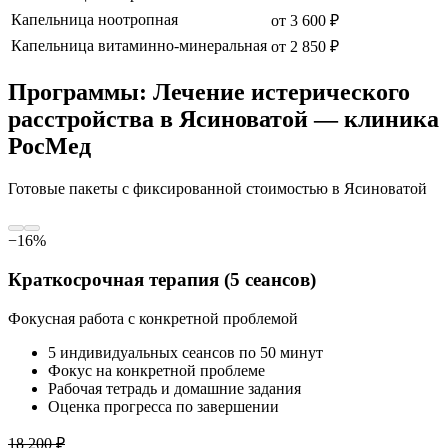
Капельница ноотропная
от
3 600
₽
Капельница витаминно-минеральная
от
2 850
₽
Программы: Лечение истерического
расстройства в Ясиноватой — клиника
РосМед
Готовые пакеты с фиксированной стоимостью
в Ясиноватой
−
16
%
Краткосрочная терапия (5 сеансов)
Фокусная работа с конкретной проблемой
5 индивидуальных сеансов по 50 минут
Фокус на конкретной проблеме
Рабочая тетрадь и домашние задания
Оценка прогресса по завершении
18 200
₽