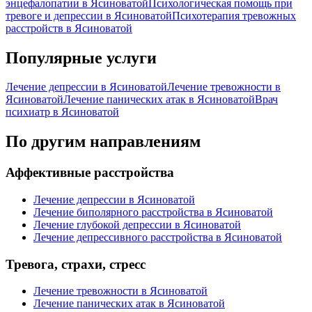
энцефалопатии в Ясиноватой
Психологическая помощь при
тревоге и депрессии в Ясиноватой
Психотерапия тревожных
расстройств в Ясиноватой
Популярные услуги
Лечение депрессии в Ясиноватой
Лечение тревожности в
Ясиноватой
Лечение панических атак в Ясиноватой
Врач
психиатр в Ясиноватой
По другим направлениям
Аффективные расстройства
Лечение депрессии в Ясиноватой
Лечение биполярного расстройства в Ясиноватой
Лечение глубокой депрессии в Ясиноватой
Лечение депрессивного расстройства в Ясиноватой
Тревога, страхи, стресс
Лечение тревожности в Ясиноватой
Лечение панических атак в Ясиноватой