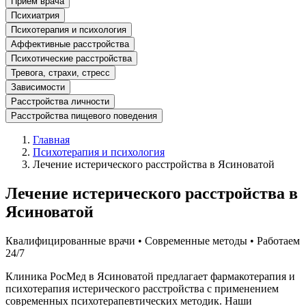
Прием врача
Психиатрия
Психотерапия и психология
Аффективные расстройства
Психотические расстройства
Тревога, страхи, стресс
Зависимости
Расстройства личности
Расстройства пищевого поведения
Главная
Психотерапия и психология
Лечение истерического расстройства в Ясиноватой
Лечение истерического расстройства в
Ясиноватой
Квалифицированные врачи • Современные методы • Работаем
24/7
Клиника РосМед в Ясиноватой предлагает фармакотерапия и
психотерапия истерического расстройства с применением
современных психотерапевтических методик. Наши