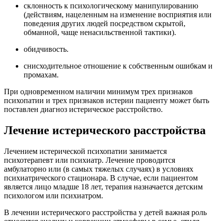
склонность к психологическому манипулированию
(действиям, нацеленным на изменение восприятия или
поведения других людей посредством скрытой,
обманной, чаще ненасильственной тактики).
обидчивость.
снисходительное отношение к собственным ошибкам и
промахам.
При одновременном наличии минимум трех признаков
психопатии и трех признаков истерии пациенту может быть
поставлен диагноз истерическое расстройство.
Лечение истерического расстройства
Лечением истерической психопатии занимается
психотерапевт или психиатр. Лечение проводится
амбулаторно или (в самых тяжелых случаях) в условиях
психиатрического стационара. В случае, если пациентом
является лицо младше 18 лет, терапия назначается детским
психологом или психиатром.
В лечении истерического расстройства у детей важная роль