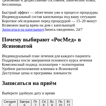
тревожные и депрессивные состояния, панические атаки,
бессонница.
Быстрый эффект — облегчение уже в процессе процедуры
Индивидуальный состав капельницы под вашу ситуацию
Короткое обследование перед процедурой — 15–20 минут
Возможен выезд врача на дом с капельницей
Записаться на капельницу
Запись ежедневно, 24/7
Почему выбирают «РосМед» в
Ясиноватой
Индивидуальный план лечения для каждого пациента
Поддержка после завершения основного курса лечения
Комплексный подход: психиатрия + психотерапия
Удобное расположение клиники в Ясиноватой
Доступные цены и программы лояльности
Записаться на приём
Выберите удобную дату и время
Сегодня
Завтра
Пт
Сб
Вс
Пн
Вт
5
6
7
8
9
10
11