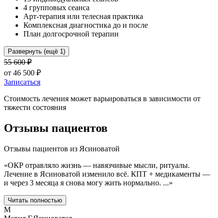
4 групповых сеанса
Арт-терапия или телесная практика
Комплексная диагностика до и после
План долгосрочной терапии
Развернуть (ещё 1)
55 600
₽
от
46 500
₽
Записаться
Стоимость лечения может варьироваться в зависимости от
тяжести состояния
Отзывы пациентов
Отзывы пациентов из
Ясиноватой
«
ОКР отравляло жизнь — навязчивые мысли, ритуалы.
Лечение в Ясиноватой изменило всё. КПТ + медикаменты —
и через 3 месяца я снова могу жить нормально.
...
»
Читать полностью
М