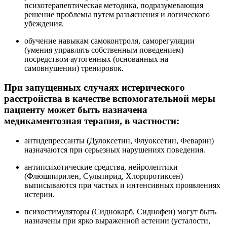
психотерапевтическая методика, подразумевающая
решение проблемы путем разъяснения и логического
убеждения.
обучение навыкам самоконтроля, саморегуляции
(умения управлять собственным поведением)
посредством аутогенных (основанных на
самовнушении) тренировок.
При запущенных случаях истерического
расстройства в качестве вспомогательной меры
пациенту может быть назначена
медикаментозная терапия, в частности:
антидепрессанты (Дулоксетин, Флуоксетин, Феварин)
назначаются при серьезных нарушениях поведения.
антипсихотические средства, нейролептики
(Флюшпирилен, Сульпирид, Хлорпротиксен)
выписываются при частых и интенсивных проявлениях
истерии.
психостимуляторы (Сиднокарб, Сиднофен) могут быть
назначены при ярко выраженной астении (усталости,