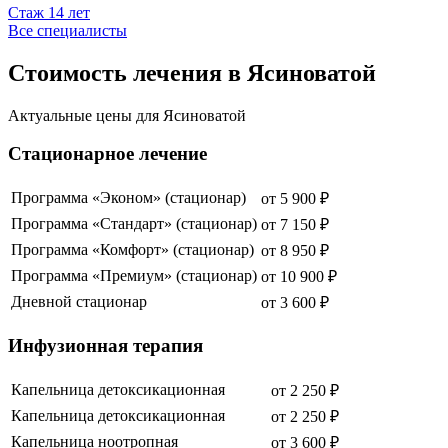
Стаж
14
лет
Все специалисты
Стоимость лечения в Ясиноватой
Актуальные цены для
Ясиноватой
Стационарное лечение
Программа «Эконом» (стационар)
от
5 900
₽
Программа «Стандарт» (стационар)
от
7 150
₽
Программа «Комфорт» (стационар)
от
8 950
₽
Программа «Премиум» (стационар)
от
10 900
₽
Дневной стационар
от
3 600
₽
Инфузионная терапия
Капельница детоксикационная
от
2 250
₽
Капельница детоксикационная
от
2 250
₽
Капельница ноотропная
от
3 600
₽