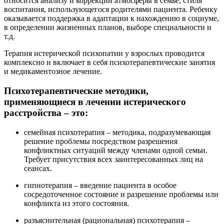
относится анализу и коррекции атмосферы в семье, стиля
воспитания, использующегося родителями пациента. Ребенку
оказывается поддержка в адаптации к нахождению в социуме,
в определении жизненных планов, выборе специальности и
т.д.
Терапия истерической психопатии у взрослых проводится
комплексно и включает в себя психотерапевтические занятия
и медикаментозное лечение.
Психотерапевтические методики,
применяющиеся в лечении истерического
расстройства – это:
семейная психотерапия – методика, подразумевающая
решение проблемы посредством разрешения
конфликтных ситуаций между членами одной семьи.
Требует присутствия всех заинтересованных лиц на
сеансах.
гипнотерапия – введение пациента в особое
сосредоточенное состояние и разрешение проблемы или
конфликта из этого состояния.
разъяснительная (рациональная) психотерапия –