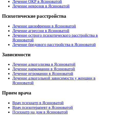
Лечение ОКР в Ясиноватой
Лечение неврозов в Ясиноватой
Психотические расстройства
Лечение шизофрении в Ясиноватой
Лечение агрессии в Ясиноватой
Лечение острого психотического расстройства в
Ясиноватой
Лечение бредового расстройства в Ясиноватой
Зависимости
Лечение алкоголизма в Ясиноватой
Лечение наркомании в Ясиноватой
Лечение игромании в Ясиноватой
Лечение алкогольной зависимости у женщин в
Ясиноватой
Прием врача
Врач психиатр в Ясиноватой
Врач психотерапевт в Ясиноватой
Психиатр на дом в Ясиноватой