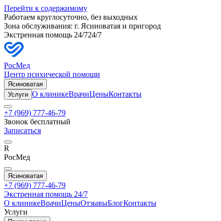
Перейти к содержимому
Работаем круглосуточно, без выходных
Зона обслуживания: г.
Ясиноватая
и пригород
Экстренная помощь 24/7
24/7
РосМед
Центр психической помощи
Ясиноватая
О клинике
Врачи
Цены
Контакты
Услуги
+7 (969) 777-46-79
Звонок бесплатный
Записаться
R
РосМед
Ясиноватая
+7 (969) 777-46-79
Экстренная помощь 24/7
О клинике
Врачи
Цены
Отзывы
Блог
Контакты
Услуги