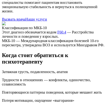
специалисты помогают пациентам восстановить
эмоциональную стабильность и вернуться к полноценной
жизни.
Вызвать врача
Наши услуги
Классификация по МКБ-10
Этот диагноз обозначается кодом
F60.4
—
Расстройства
личности и поведения у взрослых
.
МКБ-10 — Международная классификация болезней 10-го
пересмотра, утверждена ВОЗ и используется Минздравом РФ.
Когда стоит обратиться к
психотерапевту
Затяжная грусть, подавленность, апатия
Трудности в отношениях — конфликты, одиночество,
созависимость
Повторяющиеся паттерны поведения, которые мешают жить
Потеря мотивации, ощущение «выгорания»