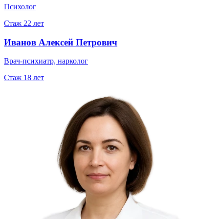
Психолог
Стаж
22
лет
Иванов Алексей Петрович
Врач-психиатр, нарколог
Стаж
18
лет